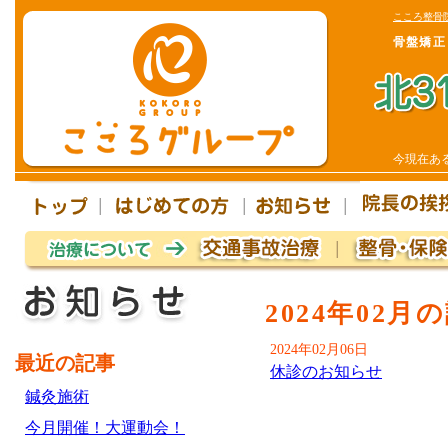
こころ整骨
骨盤矯正
今現在あ
2024年02月
2024年02月06日
最近の記事
休診のお知らせ
鍼灸施術
今月開催！大運動会！